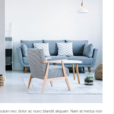
tibulum nec dolor ac nunc blandit aliquam. Nam at metus non