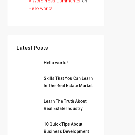
A WordPress Commenter
on
Hello world!
Latest Posts
Hello world!
Skills That You Can Learn
In The Real Estate Market
Learn The Truth About
Real Estate Industry
10 Quick Tips About
Business Development