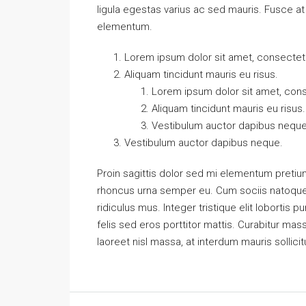
ligula egestas varius ac sed mauris. Fusce 
elementum.
Lorem ipsum dolor sit amet, consectetue
Aliquam tincidunt mauris eu risus.
Lorem ipsum dolor sit amet, conse
Aliquam tincidunt mauris eu risus.
Vestibulum auctor dapibus neque
Vestibulum auctor dapibus neque.
Proin sagittis dolor sed mi elementum pretiu
rhoncus urna semper eu. Cum sociis natoque 
ridiculus mus. Integer tristique elit loborti
felis sed eros porttitor mattis. Curabitur mass
laoreet nisl massa, at interdum mauris sollicit