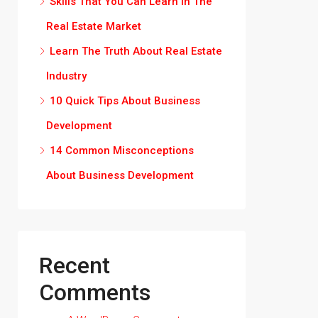
Skills That You Can Learn In The
Real Estate Market
Learn The Truth About Real Estate
Industry
10 Quick Tips About Business
Development
14 Common Misconceptions
About Business Development
Recent
Comments