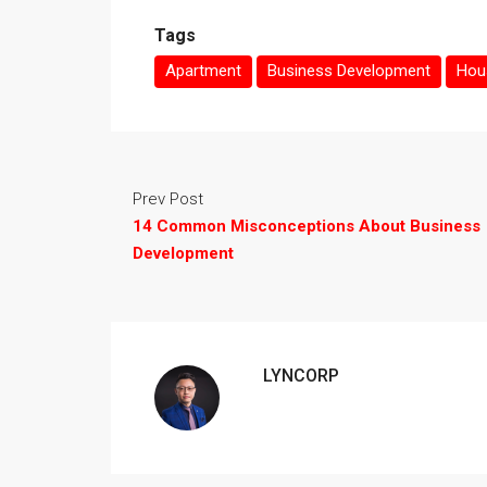
Tags
Apartment
Business Development
Hous
Prev Post
14 Common Misconceptions About Business
Development
LYNCORP