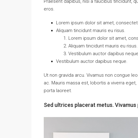
Praesent dapibus, nisi a faucibus tincidunt, q
eros.
Lorem ipsum dolor sit amet, consectetue
Aliquam tincidunt mauris eu risus.
Lorem ipsum dolor sit amet, conse
Aliquam tincidunt mauris eu risus.
Vestibulum auctor dapibus neque
Vestibulum auctor dapibus neque.
Ut non gravida arcu. Vivamus non congue leo.
ac. Mauris massa est, lobortis a viverra ege
porta laoreet.
Sed ultrices placerat metus. Vivamus 