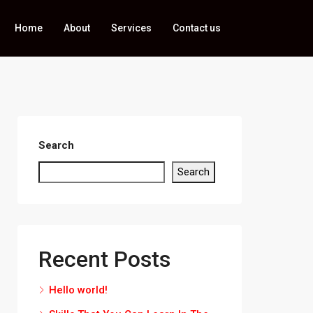
Home
About
Services
Contact us
Search
Search
Recent Posts
Hello world!